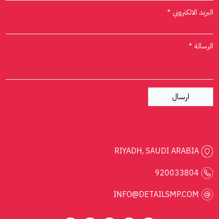
البريد الالكتروني *
الرسالة *
ارسال
RIYADH, SAUDI ARABIA
920033804
INFO@DETAILSMP.COM