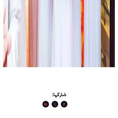
شاركها: