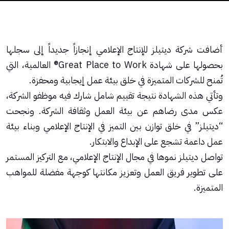
أضافت شركة ديتيلز للإنتاج الإعلامي إنجازاً جديداً إلى سجلها
بحصولها على شهادة Great Place to Work®️ العالمية، التي
تُمنح للشركات المتميزة في خلق بيئة عمل إيجابية ومحفزة.
وتأتي هذه الشهادة نتيجة تقييم شامل شارك فيه موظفو الشركة،
عكس مدى رضاهم عن بيئة العمل وثقافة الشركة. ونجحت
“ديتيلز” في خلق توازن بين التميز في الإنتاج الإعلامي وبناء بيئة
عمل داعمة تشجع على الإبداع والابتكار.
تواصل ديتيلز نموها في مجال الإنتاج الإعلامي، مع التركيز المستمر
على تطوير فريق العمل وتعزيز مكانتها كوجهة مفضلة للمواهب
المتميزة.