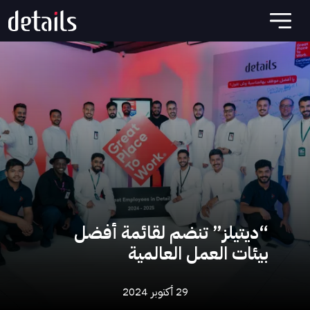
“ديتيلز” تنضم لقائمة أفضل
بيئات العمل العالمية
29 أكتوبر 2024