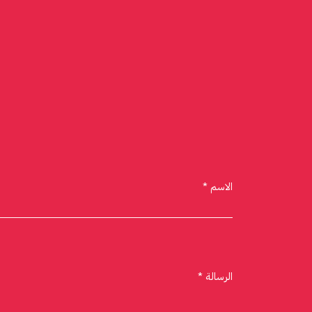
الاسم *
الرسالة *