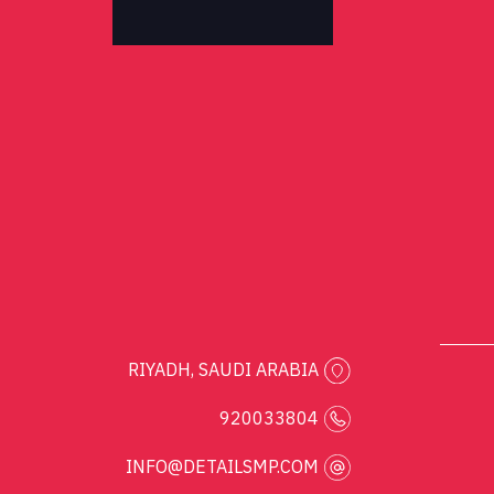
RIYADH, SAUDI ARABIA
920033804
INFO@DETAILSMP.COM